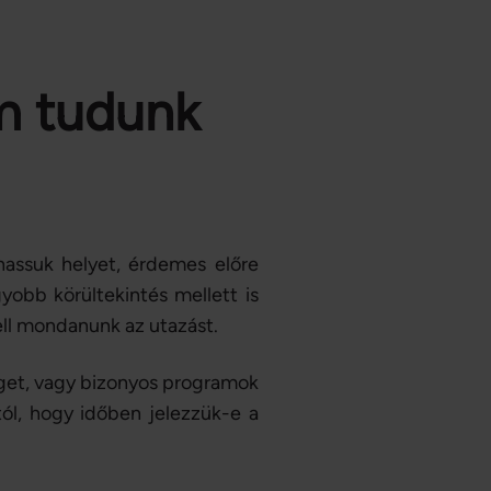
m tudunk
hassuk helyet, érdemes előre
yobb körültekintés mellett is
ll mondanunk az utazást.
eget, vagy bizonyos programok
ól, hogy időben jelezzük-e a