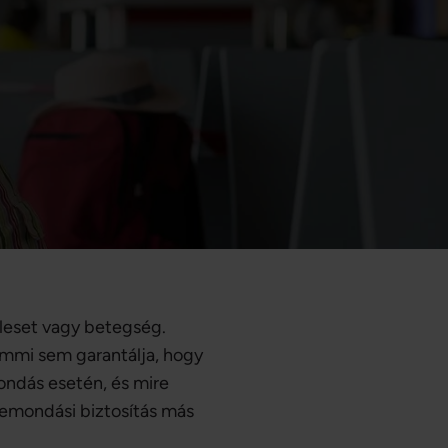
aleset vagy betegség.
emmi sem garantálja, hogy
ondás esetén, és mire
tlemondási biztosítás más