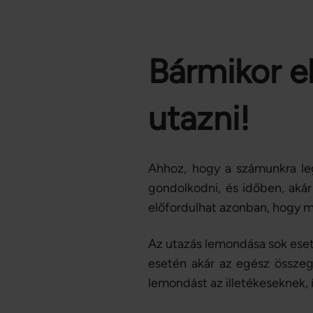
Bármikor e
utazni!
Ahhoz, hogy a számunkra leg
gondolkodni, és időben, akár
előfordulhat azonban, hogy m
Az utazás lemondása sok eset
esetén akár az egész összeg
lemondást az illetékeseknek, í