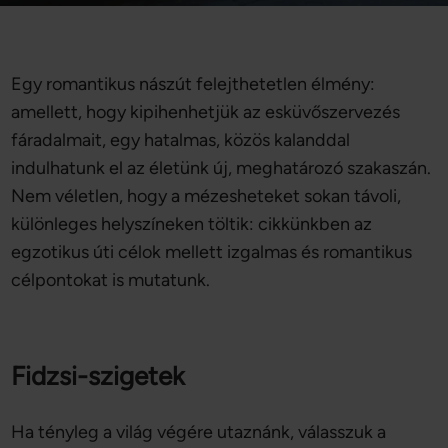
Egy romantikus nászút felejthetetlen élmény:
amellett, hogy kipihenhetjük az esküvőszervezés
fáradalmait, egy hatalmas, közös kalanddal
indulhatunk el az életünk új, meghatározó szakaszán.
Nem véletlen, hogy a mézesheteket sokan távoli,
különleges helyszíneken töltik: cikkünkben az
egzotikus úti célok mellett izgalmas és romantikus
célpontokat is mutatunk.
Fidzsi-szigetek
Ha tényleg a világ végére utaznánk, válasszuk a