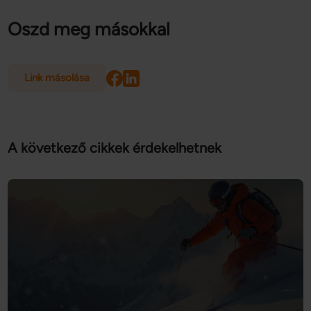
Oszd meg másokkal
Link másolása
A következő cikkek érdekelhetnek