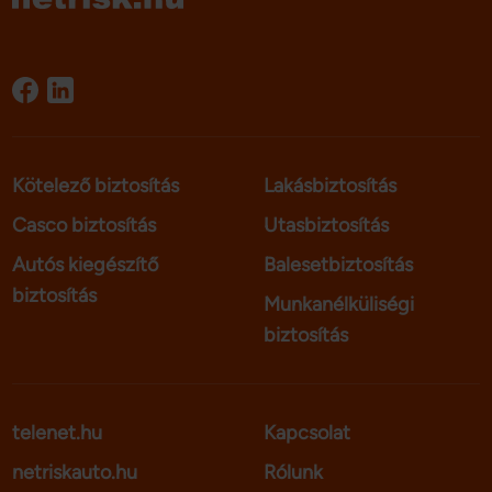
Kötelező biztosítás
Lakásbiztosítás
Casco biztosítás
Utasbiztosítás
Autós kiegészítő
Balesetbiztosítás
biztosítás
Munkanélküliségi
biztosítás
telenet.hu
Kapcsolat
netriskauto.hu
Rólunk