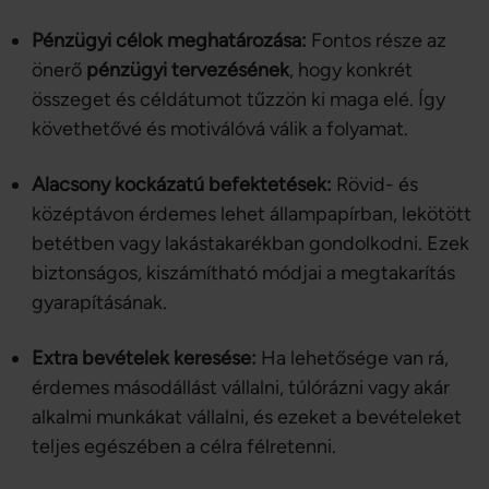
Pénzügyi célok meghatározása:
Fontos része az
önerő
pénzügyi tervezésének
, hogy konkrét
összeget és céldátumot tűzzön ki maga elé. Így
követhetővé és motiválóvá válik a folyamat.
Alacsony kockázatú befektetések:
Rövid- és
középtávon érdemes lehet állampapírban, lekötött
betétben vagy lakástakarékban gondolkodni. Ezek
biztonságos, kiszámítható módjai a megtakarítás
gyarapításának.
Extra bevételek keresése:
Ha lehetősége van rá,
érdemes másodállást vállalni, túlórázni vagy akár
alkalmi munkákat vállalni, és ezeket a bevételeket
teljes egészében a célra félretenni.