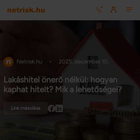
Netrisk.hu
•
2025. december 10.
Lakáshitel önerő nélkül: hogyan
kaphat hitelt? Mik a lehetőségei?
Link másolása