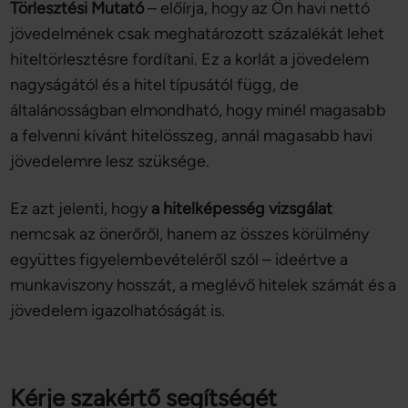
Törlesztési Mutató
– előírja, hogy az Ön havi nettó
jövedelmének csak meghatározott százalékát lehet
hiteltörlesztésre fordítani. Ez a korlát a jövedelem
nagyságától és a hitel típusától függ, de
általánosságban elmondható, hogy minél magasabb
a felvenni kívánt hitelösszeg, annál magasabb havi
jövedelemre lesz szüksége.
Ez azt jelenti, hogy
a hitelképesség vizsgálat
nemcsak az önerőről, hanem az összes körülmény
együttes figyelembevételéről szól – ideértve a
munkaviszony hosszát, a meglévő hitelek számát és a
jövedelem igazolhatóságát is.
Kérje szakértő segítségét