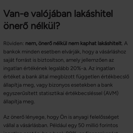
Van-e valójában lakáshitel
önerő nélkül?
Röviden:
nem, önerő nélkül nem kaphat lakáshitelt
. A
bankok minden esetben elvárják, hogy a vásárláshoz
saját forrást is biztosítson, amely jellemzően az
ingatlan értékének legalább 20%-a. Az ingatlan
értéket a bank által megbízott független értékbecslő
állapítja meg, vagy bizonyos esetekben a bank
egyszerűsített statisztikai értékbecsléssel (AVM)
állapítja meg.
Az önerő lényege, hogy Ön is anyagi felelősséget
vállal a vásárlásban. Például egy 50 millió forintos