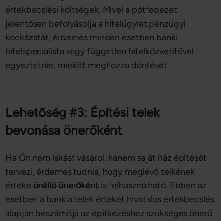
értékbecslési költségek. Mivel a pótfedezet
jelentősen befolyásolja a hitelügylet pénzügyi
kockázatát, érdemes minden esetben banki
hitelspecialista vagy független hitelközvetítővel
egyeztetnie, mielőtt meghozza döntését.
Lehetőség #3: Építési telek
bevonása önerőként
Ha Ön nem lakást vásárol, hanem saját ház építését
tervezi, érdemes tudnia, hogy meglévő telkének
értéke
önálló önerőként
is felhasználható. Ebben az
esetben a bank a telek értékét hivatalos értékbecslés
alapján beszámítja az építkezéshez szükséges önerő