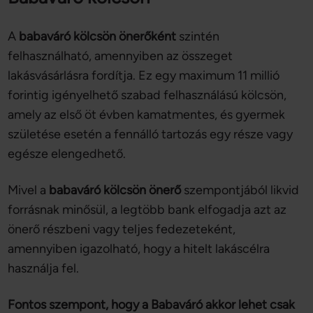
A
babaváró kölcsön önerőként
szintén
felhasználható, amennyiben az összeget
lakásvásárlásra fordítja. Ez egy maximum 11 millió
forintig igényelhető szabad felhasználású kölcsön,
amely az első öt évben kamatmentes, és gyermek
születése esetén a fennálló tartozás egy része vagy
egésze elengedhető.
Mivel a
babaváró kölcsön önerő
szempontjából likvid
forrásnak minősül, a legtöbb bank elfogadja azt az
önerő részbeni vagy teljes fedezeteként,
amennyiben igazolható, hogy a hitelt lakáscélra
használja fel.
Fontos szempont, hogy a Babaváró akkor lehet csak