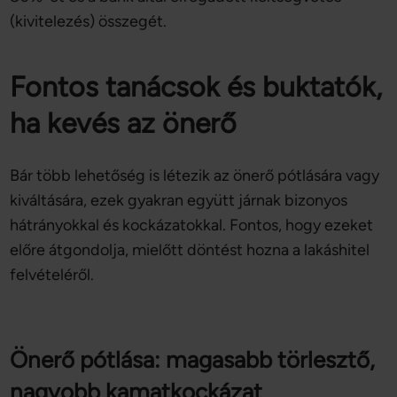
(kivitelezés) összegét.
Fontos tanácsok és buktatók,
ha kevés az önerő
Bár több lehetőség is létezik az önerő pótlására vagy
kiváltására, ezek gyakran együtt járnak bizonyos
hátrányokkal és kockázatokkal. Fontos, hogy ezeket
előre átgondolja, mielőtt döntést hozna a lakáshitel
felvételéről.
Önerő pótlása: magasabb törlesztő,
nagyobb kamatkockázat