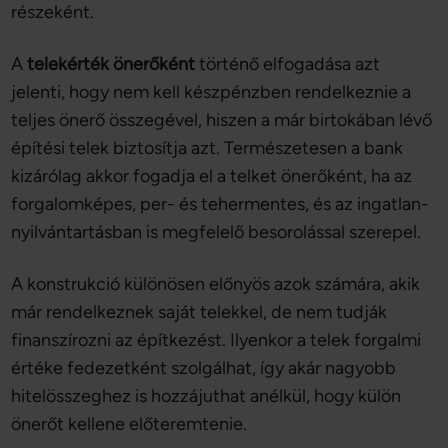
részeként.
A
telekérték önerőként
történő elfogadása azt
jelenti, hogy nem kell készpénzben rendelkeznie a
teljes önerő összegével, hiszen a már birtokában lévő
építési telek biztosítja azt. Természetesen a bank
kizárólag akkor fogadja el a telket önerőként, ha az
forgalomképes, per- és tehermentes, és az ingatlan-
nyilvántartásban is megfelelő besorolással szerepel.
A konstrukció különösen előnyös azok számára, akik
már rendelkeznek saját telekkel, de nem tudják
finanszírozni az építkezést. Ilyenkor a telek forgalmi
értéke fedezetként szolgálhat, így akár nagyobb
hitelösszeghez is hozzájuthat anélkül, hogy külön
önerőt kellene előteremtenie.