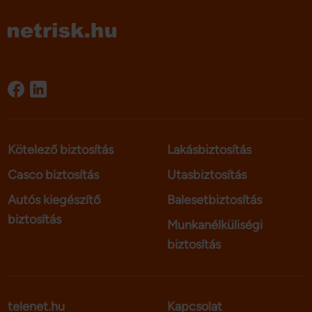
Kötelező biztosítás
Lakásbiztosítás
Casco biztosítás
Utasbiztosítás
Autós kiegészítő
Balesetbiztosítás
biztosítás
Munkanélküliségi
biztosítás
telenet.hu
Kapcsolat