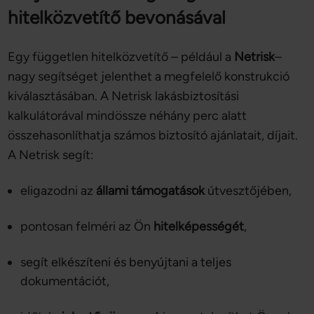
hitelközvetítő bevonásával
Egy független hitelközvetítő – például a
Netrisk
–
nagy segítséget jelenthet a megfelelő konstrukció
kiválasztásában. A Netrisk lakásbiztosítási
kalkulátorával mindössze néhány perc alatt
összehasonlíthatja számos biztosító ajánlatait, díjait.
A Netrisk segít:
eligazodni az
állami támogatások
útvesztőjében,
pontosan felméri az Ön
hitelképességét
,
segít elkészíteni és benyújtani a teljes
dokumentációt,