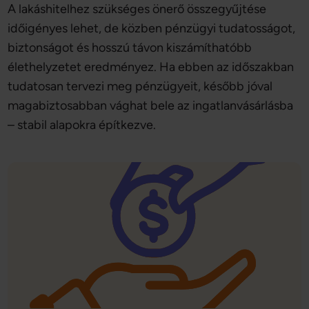
A lakáshitelhez szükséges önerő összegyűjtése
időigényes lehet, de közben pénzügyi tudatosságot,
biztonságot és hosszú távon kiszámíthatóbb
élethelyzetet eredményez. Ha ebben az időszakban
tudatosan tervezi meg pénzügyeit, később jóval
magabiztosabban vághat bele az ingatlanvásárlásba
– stabil alapokra építkezve.