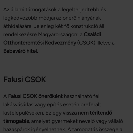
Az állami támogatások a legelterjedtebb és
legkedvezőbb módjai az önerő hiányának
áthidalására. Jelenleg két fő konstrukció áll
rendelkezésre Magyarországon: a
Családi
Otthonteremtési Kedvezmény
(CSOK) illetve a
Babaváró hitel.
Falusi CSOK
A
Falusi
CSOK önerőként
használható fel
lakásvásárlás vagy építés esetén preferált
kistelepüléseken. Ez egy
vissza nem térítendő
támogatás
, amelyet gyermeket nevelő vagy vállaló
házaspárok igényelhetnek. A támogatás összege a