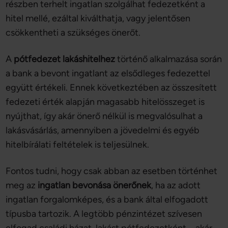
részben terhelt ingatlan szolgálhat fedezetként a
hitel mellé, ezáltal kiválthatja, vagy jelentősen
csökkentheti a szükséges önerőt.
A
pótfedezet lakáshitelhez
történő alkalmazása során
a bank a bevont ingatlant az elsődleges fedezettel
együtt értékeli. Ennek következtében az összesített
fedezeti érték alapján magasabb hitelösszeget is
nyújthat, így akár önerő nélkül is megvalósulhat a
lakásvásárlás, amennyiben a jövedelmi és egyéb
hitelbírálati feltételek is teljesülnek.
Fontos tudni, hogy csak abban az esetben történhet
meg az
ingatlan bevonása önerőnek
, ha az adott
ingatlan forgalomképes, és a bank által elfogadott
típusba tartozik. A legtöbb pénzintézet szívesen