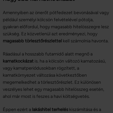
Amennyiben az önerőt pótfedezet bevonásával vagy
például személyi kölcsön felvételével pótolja,
gyakran előfordul, hogy magasabb hitelösszegre lesz
szükség. Ez közvetlenül azt eredményezi, hogy
magasabb törlesztőrészlettel
kell számolnia havonta.
Ráadásul a hosszabb futamidő alatt megnő a
kamatkockázat
is. ha a kölcsön változó kamatozású,
vagy kamatperiódusokban rögzített, a
kamatkörnyezet változása következtőben
megemelkedhet a törlesztőrészlet. Ez különösen
veszélyes lehet egy magasabb hitelösszeg esetén,
ahol már most is feszes a havi költségvetés.
Éppen ezért a
lakáshitel terhelés
kiszámítása és a