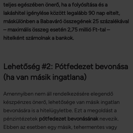
teljes egészében önerő, ha a folyósítása és a
lakáshitel igénylése között legalább 90 nap eltelt,
máskülönben a Babaváró összegének 25 százalékával
– maximális összeg esetén 2,75 millió Ft-tal –
hitelként számolnak a bankok.
Lehetőség #2: Pótfedezet bevonása
(ha van másik ingatlana)
Amennyiben nem áll rendelkezésére elegendő
készpénzes önerő, lehetősége van másik ingatlan
bevonására is a hitelügyletbe. Ezt a megoldást a
pénzintézetek
pótfedezet
bevonásának
nevezik.
Ebben az esetben egy másik, tehermentes vagy