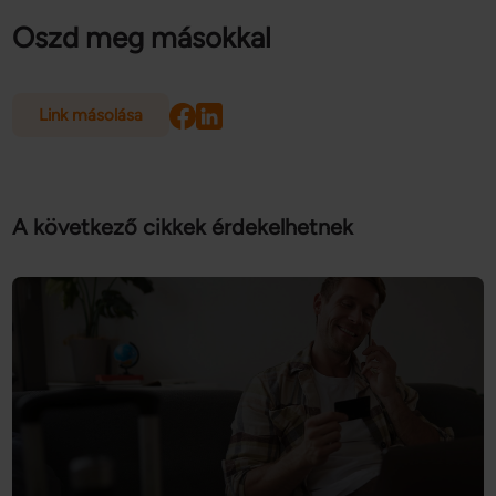
Oszd meg másokkal
Link másolása
A következő cikkek érdekelhetnek