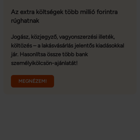
Az extra költségek több millió forintra
rúghatnak
Jogász, közjegyző, vagyonszerzési illeték,
költözés – a lakásvásárlás jelentős kiadásokkal
jár. Hasonlítsa össze több bank
személyikölcsön-ajánlatát!
MEGNÉZEM!