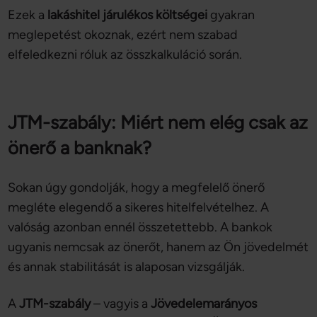
Ezek a
lakáshitel járulékos költségei
gyakran
meglepetést okoznak, ezért nem szabad
elfeledkezni róluk az összkalkuláció során.
JTM-szabály: Miért nem elég csak az
önerő a banknak?
Sokan úgy gondolják, hogy a megfelelő önerő
megléte elegendő a sikeres hitelfelvételhez. A
valóság azonban ennél összetettebb. A bankok
ugyanis nemcsak az önerőt, hanem az Ön jövedelmét
és annak stabilitását is alaposan vizsgálják.
A
JTM-szabály
– vagyis a
Jövedelemarányos