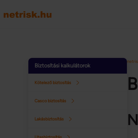
netri
Biztosítási kalkulátorok
B
Kötelező biztosítás
Casco biztosítás
N
Lakásbiztosítás
Utasbiztosítás