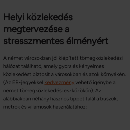
Helyi közlekedés
megtervezése a
stresszmentes élményért
A német városokban jól kiépített tömegközlekedési
hálózat található, amely gyors és kényelmes
közlekedést biztosít a városokban és azok környékén.
(Az EB-jegyekkel
kedvezmény
vehető igénybe a
német tömegközlekedési eszközökön). Az
alábbiakban néhány hasznos tippet talál a buszok,
metrók és villamosok használatához: