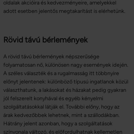
oldalak akcióira és kedvezményeire, amelyekkel
Ön által használt más szolgáltatásokból gyűjtöttek.
adott esetben jelentős megtakarítást is elérhetünk.
Rövid távú bérlemények
A rövid távú bérlemények népszerűsége
folyamatosan nő, különösen nagy események idején.
A széles választék és a rugalmasság itt többnyire
előnyt jelentenek: különböző típusú ingatlanok közül
választhatunk, a lakásokat és házakat pedig gyakran
jól felszerelt konyhával és egyéb kényelmi
szolgáltatásokkal látják el. További előny, hogy az
árak kedvezőbbek lehetnek, mint a szállodákban.
Hátrány jelent azonban, hogy a szolgáltatások
színvonala változó, és előfordulhatnak kellemetlen