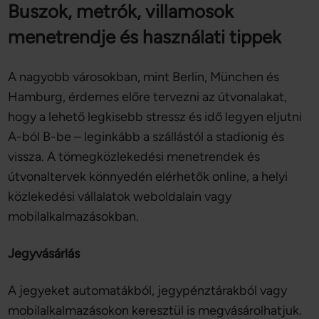
Buszok, metrók, villamosok
menetrendje és használati tippek
A nagyobb városokban, mint Berlin, München és
Hamburg, érdemes előre tervezni az útvonalakat,
hogy a lehető legkisebb stressz és idő legyen eljutni
A-ból B-be – leginkább a szállástól a stadionig és
vissza. A tömegközlekedési menetrendek és
útvonaltervek könnyedén elérhetők online, a helyi
közlekedési vállalatok weboldalain vagy
mobilalkalmazásokban.
Jegyvásárlás
A jegyeket automatákból, jegypénztárakból vagy
mobilalkalmazásokon keresztül is megvásárolhatjuk.