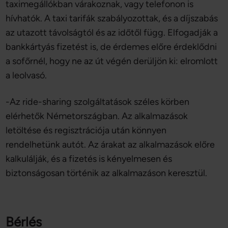
taximegállókban várakoznak, vagy telefonon is
hívhatók. A taxi tarifák szabályozottak, és a díjszabás
az utazott távolságtól és az időtől függ. Elfogadják a
bankkártyás fizetést is, de érdemes előre érdeklődni
a sofőrnél, hogy ne az út végén derüljön ki: elromlott
a leolvasó.
-Az ride-sharing szolgáltatások széles körben
elérhetők Németországban. Az alkalmazások
letöltése és regisztrációja után könnyen
rendelhetünk autót. Az árakat az alkalmazások előre
kalkulálják, és a fizetés is kényelmesen és
biztonságosan történik az alkalmazáson keresztül.
Bérlés