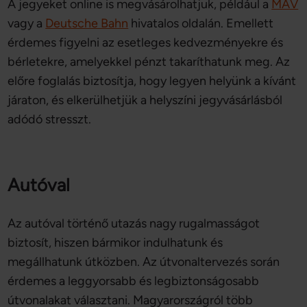
A jegyeket online is megvásárolhatjuk, például a
MÁV
vagy a
Deutsche Bahn
hivatalos oldalán. Emellett
érdemes figyelni az esetleges kedvezményekre és
bérletekre, amelyekkel pénzt takaríthatunk meg. Az
előre foglalás biztosítja, hogy legyen helyünk a kívánt
járaton, és elkerülhetjük a helyszíni jegyvásárlásból
adódó stresszt.
Autóval
Az autóval történő utazás nagy rugalmasságot
biztosít, hiszen bármikor indulhatunk és
megállhatunk útközben. Az útvonaltervezés során
érdemes a leggyorsabb és legbiztonságosabb
útvonalakat választani. Magyarországról több