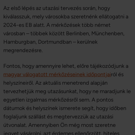
Az első lépés az utazási tervezés során, hogy
kiválasszuk, mely városokba szeretnénk ellátogatni a
2024-es EB alatt. A mérkőzések több német
városban – többek között Berlinben, Münchenben,
Hamburgban, Dortmundban – kerülnek
megrendezésre.
Fontos, hogy amennyire lehet, előre tájékozódjunk a
magyar válogatott mérkőzéseinek időpontjai
ról és
helyszíneiről. Az aktuális menetrend alapján
tervezhetjük meg utazásunkat, hogy ne maradjunk le
egyetlen izgalmas mérkőzésről sem. A pontos
dátumok és helyszínek ismerete segít, hogy időben
foglaljunk szállást és megtervezzük az utazási
útvonalat. Amennyiben Ön még most szeretne
jegyet vásárolni, azt érdemes ellenőrzött, hiteles