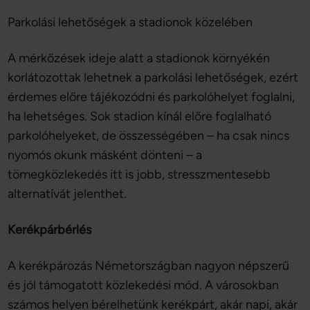
Parkolási lehetőségek a stadionok közelében
A mérkőzések ideje alatt a stadionok környékén
korlátozottak lehetnek a parkolási lehetőségek, ezért
érdemes előre tájékozódni és parkolóhelyet foglalni,
ha lehetséges. Sok stadion kínál előre foglalható
parkolóhelyeket, de összességében – ha csak nincs
nyomós okunk másként dönteni – a
tömegközlekedés itt is jobb, stresszmentesebb
alternatívát jelenthet.
Kerékpárbérlés
A kerékpározás Németországban nagyon népszerű
és jól támogatott közlekedési mód. A városokban
számos helyen bérelhetünk kerékpárt, akár napi, akár