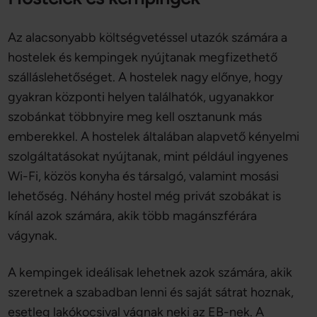
Az alacsonyabb költségvetéssel utazók számára a
hostelek és kempingek nyújtanak megfizethető
szálláslehetőséget. A hostelek nagy előnye, hogy
gyakran központi helyen találhatók, ugyanakkor
szobánkat többnyire meg kell osztanunk más
emberekkel. A hostelek általában alapvető kényelmi
szolgáltatásokat nyújtanak, mint például ingyenes
Wi-Fi, közös konyha és társalgó, valamint mosási
lehetőség. Néhány hostel még privát szobákat is
kínál azok számára, akik több magánszférára
vágynak.
A kempingek ideálisak lehetnek azok számára, akik
szeretnek a szabadban lenni és saját sátrat hoznak,
esetleg lakókocsival vágnak neki az EB-nek. A