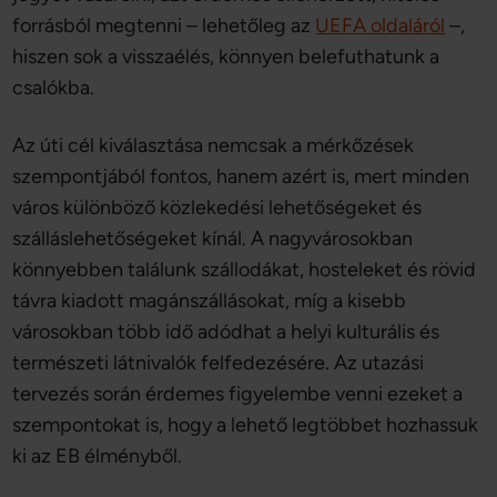
forrásból megtenni – lehetőleg az
UEFA oldaláról
–,
hiszen sok a visszaélés, könnyen belefuthatunk a
csalókba.
Az úti cél kiválasztása nemcsak a mérkőzések
szempontjából fontos, hanem azért is, mert minden
város különböző közlekedési lehetőségeket és
szálláslehetőségeket kínál. A nagyvárosokban
könnyebben találunk szállodákat, hosteleket és rövid
távra kiadott magánszállásokat, míg a kisebb
városokban több idő adódhat a helyi kulturális és
természeti látnivalók felfedezésére. Az utazási
tervezés során érdemes figyelembe venni ezeket a
szempontokat is, hogy a lehető legtöbbet hozhassuk
ki az EB élményből.