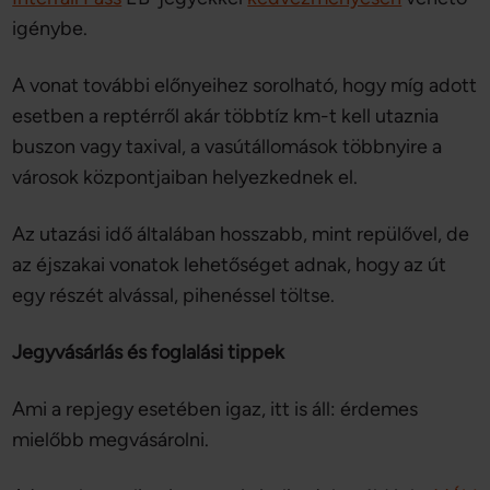
igénybe.
A vonat további előnyeihez sorolható, hogy míg adott
esetben a reptérről akár többtíz km-t kell utaznia
buszon vagy taxival, a vasútállomások többnyire a
városok központjaiban helyezkednek el.
Az utazási idő általában hosszabb, mint repülővel, de
az éjszakai vonatok lehetőséget adnak, hogy az út
egy részét alvással, pihenéssel töltse.
Jegyvásárlás és foglalási tippek
Ami a repjegy esetében igaz, itt is áll: érdemes
mielőbb megvásárolni.