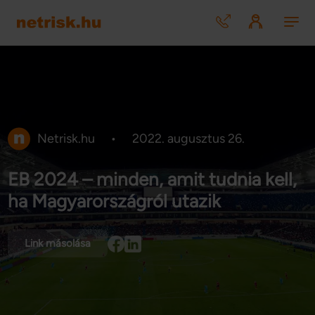
Netrisk.hu
•
2022. augusztus 26.
EB 2024 – minden, amit tudnia kell,
ha Magyarországról utazik
Link másolása