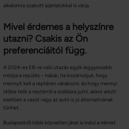
alkalomra szabott ajánlatokkal is várja.
Mivel érdemes a helyszínre
utazni? Csakis az Ön
preferenciáitól függ.
A 2024-es EB-re való utazás egyik leggyorsabb
módja a repülés – habár, ha kiszámoljuk, hogy
mennyit kell a reptéren várakozni, és hogy mennyi
időbe telik a reptérről a szállásra jutni, akkor adott
esetben a vasút vagy az autó is jó alternatívának
tűnhet.
Budapestről több közvetlen járat is indul a német