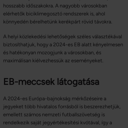
hosszabb időszakokra. A nagyobb városokban
elérhetők biciklimegosztó rendszerek is, ahol
könnyedén bérelhetünk kerékpárt rövid távokra.
A helyi közlekedési lehetőségek széles választékával
biztosíthatjuk, hogy a 2024-es EB alatt kényelmesen
és hatékonyan mozogjunk a városokban, és
maximálisan kiélvezhessük az eseményeket.
EB-meccsek látogatása
A 2024-es Európa-bajnokság mérkőzéseire a
jegyeket több hivatalos forrásból is beszerezhetjük,
emellett számos nemzeti futballszövetség is
rendelkezik saját jegyértékesítési kvótával, így a