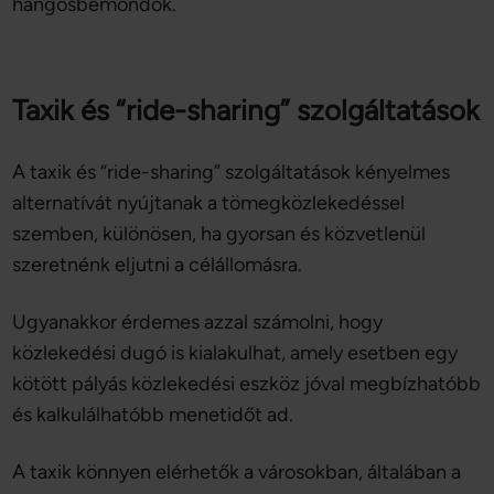
hangosbemondók.
Taxik és “ride-sharing” szolgáltatások
A taxik és “ride-sharing” szolgáltatások kényelmes
alternatívát nyújtanak a tömegközlekedéssel
szemben, különösen, ha gyorsan és közvetlenül
szeretnénk eljutni a célállomásra.
Ugyanakkor érdemes azzal számolni, hogy
közlekedési dugó is kialakulhat, amely esetben egy
kötött pályás közlekedési eszköz jóval megbízhatóbb
és kalkulálhatóbb menetidőt ad.
A taxik könnyen elérhetők a városokban, általában a