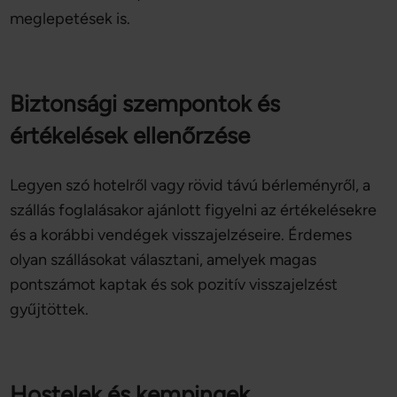
meglepetések is.
Biztonsági szempontok és
értékelések ellenőrzése
Legyen szó hotelről vagy rövid távú bérleményről, a
szállás foglalásakor ajánlott figyelni az értékelésekre
és a korábbi vendégek visszajelzéseire. Érdemes
olyan szállásokat választani, amelyek magas
pontszámot kaptak és sok pozitív visszajelzést
gyűjtöttek.
Hostelek és kempingek