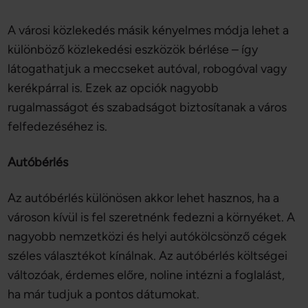
A városi közlekedés másik kényelmes módja lehet a
különböző közlekedési eszközök bérlése – így
látogathatjuk a meccseket autóval, robogóval vagy
kerékpárral is. Ezek az opciók nagyobb
rugalmasságot és szabadságot biztosítanak a város
felfedezéséhez is.
Autóbérlés
Az autóbérlés különösen akkor lehet hasznos, ha a
városon kívül is fel szeretnénk fedezni a környéket. A
nagyobb nemzetközi és helyi autókölcsönző cégek
széles választékot kínálnak. Az autóbérlés költségei
változóak, érdemes előre, noline intézni a foglalást,
ha már tudjuk a pontos dátumokat.