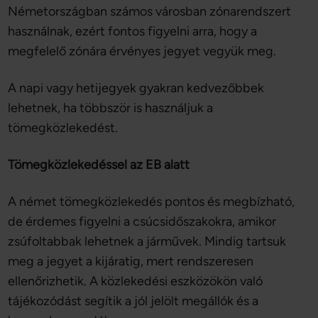
Németországban számos városban zónarendszert
használnak, ezért fontos figyelni arra, hogy a
megfelelő zónára érvényes jegyet vegyük meg.
A napi vagy hetijegyek gyakran kedvezőbbek
lehetnek, ha többször is használjuk a
tömegközlekedést.
Tömegközlekedéssel az EB alatt
A német tömegközlekedés pontos és megbízható,
de érdemes figyelni a csúcsidőszakokra, amikor
zsúfoltabbak lehetnek a járművek. Mindig tartsuk
meg a jegyet a kijáratig, mert rendszeresen
ellenőrizhetik. A közlekedési eszközökön való
tájékozódást segítik a jól jelölt megállók és a