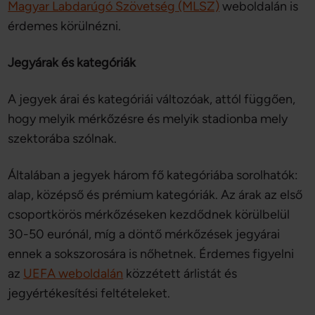
Magyar Labdarúgó Szövetség (MLSZ)
weboldalán is
érdemes körülnézni.
Jegyárak és kategóriák
A jegyek árai és kategóriái változóak, attól függően,
hogy melyik mérkőzésre és melyik stadionba mely
szektorába szólnak.
Általában a jegyek három fő kategóriába sorolhatók:
alap, középső és prémium kategóriák. Az árak az első
csoportkörös mérkőzéseken kezdődnek körülbelül
30-50 eurónál, míg a döntő mérkőzések jegyárai
ennek a sokszorosára is nőhetnek. Érdemes figyelni
az
UEFA weboldalán
közzétett árlistát és
jegyértékesítési feltételeket.