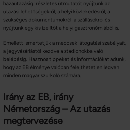
hazautazásig: részletes útmutatót nyújtunk az
utazási lehetőségekről, a helyi közlekedésről, a
szükséges dokumentumokról, a szállásokról és
nyújtunk egy kis ízelítőt a helyi gasztronómiából is.
Emellett ismertetjük a meccsek látogatási szabályait,
a jegyvásárlástól kezdve a stadionokba való
belépésig. Hasznos tippeket és információkat adunk,
hogy az EB élménye valóban felejthetetlen legyen
minden magyar szurkoló számára.
Irány az EB, irány
Németország – Az utazás
megtervezése