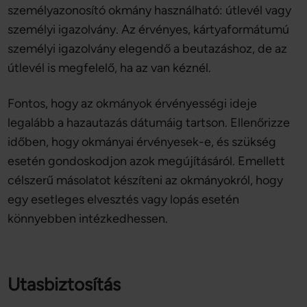
személyazonosító okmány használható: útlevél vagy
személyi igazolvány. Az érvényes, kártyaformátumú
személyi igazolvány elegendő a beutazáshoz, de az
útlevél is megfelelő, ha az van kéznél.
Fontos, hogy az okmányok érvényességi ideje
legalább a hazautazás dátumáig tartson. Ellenőrizze
időben, hogy okmányai érvényesek-e, és szükség
esetén gondoskodjon azok megújításáról. Emellett
célszerű másolatot készíteni az okmányokról, hogy
egy esetleges elvesztés vagy lopás esetén
könnyebben intézkedhessen.
Utasbiztosítás