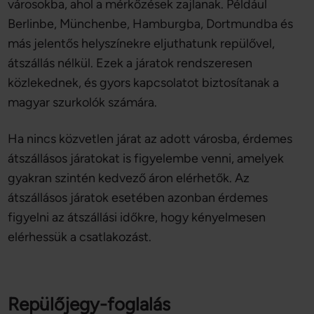
városokba, ahol a mérkőzések zajlanak. Például
Berlinbe, Münchenbe, Hamburgba, Dortmundba és
más jelentős helyszínekre eljuthatunk repülővel,
átszállás nélkül. Ezek a járatok rendszeresen
közlekednek, és gyors kapcsolatot biztosítanak a
magyar szurkolók számára.
Ha nincs közvetlen járat az adott városba, érdemes
átszállásos járatokat is figyelembe venni, amelyek
gyakran szintén kedvező áron elérhetők. Az
átszállásos járatok esetében azonban érdemes
figyelni az átszállási időkre, hogy kényelmesen
elérhessük a csatlakozást.
Repülőjegy-foglalás