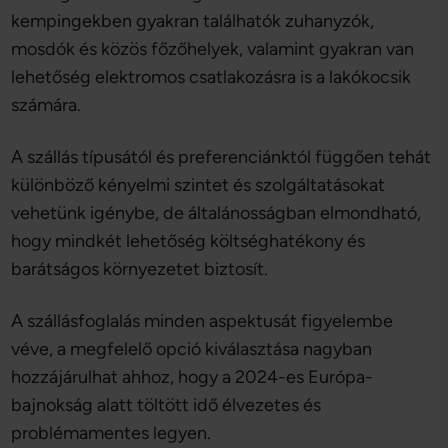
kempingekben gyakran találhatók zuhanyzók,
mosdók és közös főzőhelyek, valamint gyakran van
lehetőség elektromos csatlakozásra is a lakókocsik
számára.
A szállás típusától és preferenciánktól függően tehát
különböző kényelmi szintet és szolgáltatásokat
vehetünk igénybe, de általánosságban elmondható,
hogy mindkét lehetőség költséghatékony és
barátságos környezetet biztosít.
A szállásfoglalás minden aspektusát figyelembe
véve, a megfelelő opció kiválasztása nagyban
hozzájárulhat ahhoz, hogy a 2024-es Európa-
bajnokság alatt töltött idő élvezetes és
problémamentes legyen.