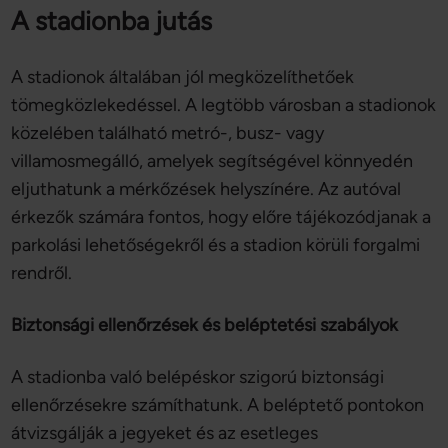
A stadionba jutás
A stadionok általában jól megközelíthetőek
tömegközlekedéssel. A legtöbb városban a stadionok
közelében található metró-, busz- vagy
villamosmegálló, amelyek segítségével könnyedén
eljuthatunk a mérkőzések helyszínére. Az autóval
érkezők számára fontos, hogy előre tájékozódjanak a
parkolási lehetőségekről és a stadion körüli forgalmi
rendről.
Biztonsági ellenőrzések és beléptetési szabályok
A stadionba való belépéskor szigorú biztonsági
ellenőrzésekre számíthatunk. A beléptető pontokon
átvizsgálják a jegyeket és az esetleges