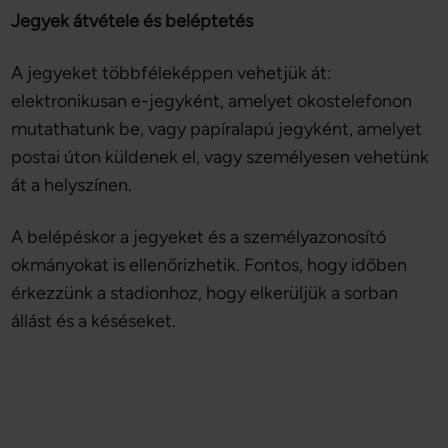
Jegyek átvétele és beléptetés
A jegyeket többféleképpen vehetjük át:
elektronikusan e-jegyként, amelyet okostelefonon
mutathatunk be, vagy papíralapú jegyként, amelyet
postai úton küldenek el, vagy személyesen vehetünk
át a helyszínen.
A belépéskor a jegyeket és a személyazonosító
okmányokat is ellenőrizhetik. Fontos, hogy időben
érkezzünk a stadionhoz, hogy elkerüljük a sorban
állást és a késéseket.