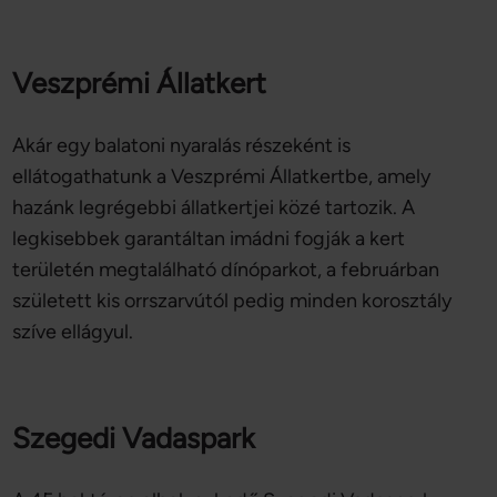
Veszprémi Állatkert
Akár egy balatoni nyaralás részeként is
ellátogathatunk a Veszprémi Állatkertbe, amely
hazánk legrégebbi állatkertjei közé tartozik. A
legkisebbek garantáltan imádni fogják a kert
területén megtalálható dínóparkot, a februárban
született kis orrszarvútól pedig minden korosztály
szíve ellágyul.
Szegedi Vadaspark