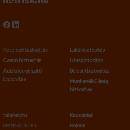
Kötelező biztosítás
Lakásbiztosítás
Casco biztosítás
Utasbiztosítás
Autós kiegészítő
Balesetbiztosítás
biztosítás
Munkanélküliségi
biztosítás
telenet.hu
Kapcsolat
netriskauto.hu
Rólunk