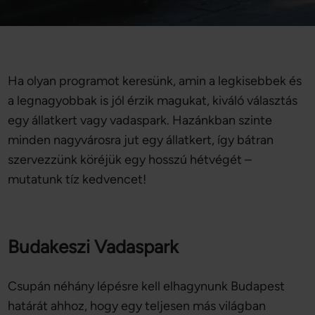
Ha olyan programot keresünk, amin a legkisebbek és
a legnagyobbak is jól érzik magukat, kiváló választás
egy állatkert vagy vadaspark. Hazánkban szinte
minden nagyvárosra jut egy állatkert, így bátran
szervezzünk köréjük egy hosszú hétvégét –
mutatunk tíz kedvencet!
Budakeszi Vadaspark
Csupán néhány lépésre kell elhagynunk Budapest
határát ahhoz, hogy egy teljesen más világban