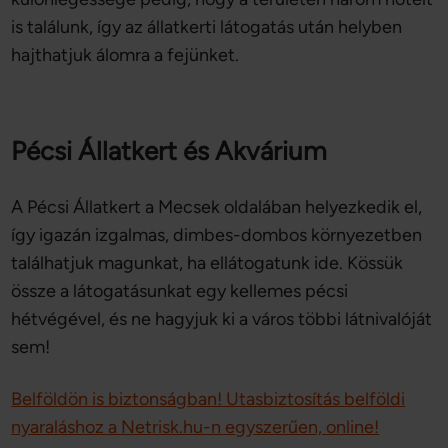
is találunk, így az állatkerti látogatás után helyben
hajthatjuk álomra a fejünket.
Pécsi Állatkert és Akvárium
A Pécsi Állatkert a Mecsek oldalában helyezkedik el,
így igazán izgalmas, dimbes-dombos környezetben
találhatjuk magunkat, ha ellátogatunk ide. Kössük
össze a látogatásunkat egy kellemes pécsi
hétvégével, és ne hagyjuk ki a város többi látnivalóját
sem!
Belföldön is biztonságban! Utasbiztosítás belföldi
nyaraláshoz a Netrisk.hu-n egyszerűen, online!