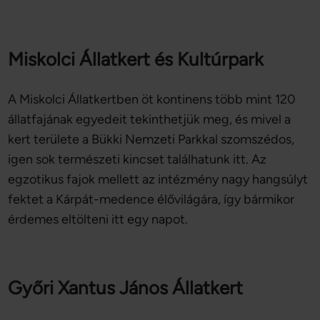
Miskolci Állatkert és Kultúrpark
A Miskolci Állatkertben öt kontinens több mint 120
állatfajának egyedeit tekinthetjük meg, és mivel a
kert területe a Bükki Nemzeti Parkkal szomszédos,
igen sok természeti kincset találhatunk itt. Az
egzotikus fajok mellett az intézmény nagy hangsúlyt
fektet a Kárpát-medence élővilágára, így bármikor
érdemes eltölteni itt egy napot.
Győri Xantus János Állatkert