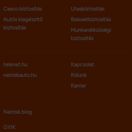
Casco biztosítás
Utasbiztosítás
Autós kiegészítő
Balesetbiztosítás
biztosítás
Munkanélküliségi
biztosítás
telenet.hu
Kapcsolat
netriskauto.hu
Rólunk
Karrier
Netrisk blog
GYIK