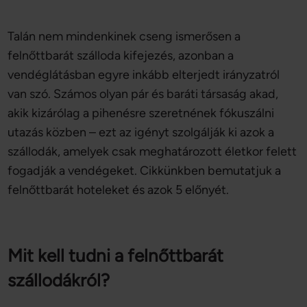
Talán nem mindenkinek cseng ismerősen a
felnőttbarát szálloda kifejezés, azonban a
vendéglátásban egyre inkább elterjedt irányzatról
van szó. Számos olyan pár és baráti társaság akad,
akik kizárólag a pihenésre szeretnének fókuszálni
utazás közben – ezt az igényt szolgálják ki azok a
szállodák, amelyek csak meghatározott életkor felett
fogadják a vendégeket. Cikkünkben bemutatjuk a
felnőttbarát hoteleket és azok 5 előnyét.
Mit kell tudni a felnőttbarát
szállodákról?