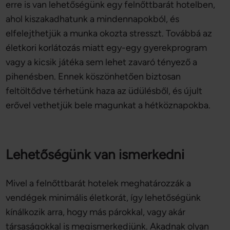
erre is van lehetőségünk egy felnőttbarát hotelben,
ahol kiszakadhatunk a mindennapokból, és
elfelejthetjük a munka okozta stresszt. Továbbá az
életkori korlátozás miatt egy-egy gyerekprogram
vagy a kicsik játéka sem lehet zavaró tényező a
pihenésben. Ennek köszönhetően biztosan
feltöltődve térhetünk haza az üdülésből, és újult
erővel vethetjük bele magunkat a hétköznapokba.
Lehetőségünk van ismerkedni
Mivel a felnőttbarát hotelek meghatározzák a
vendégek minimális életkorát, így lehetőségünk
kínálkozik arra, hogy más párokkal, vagy akár
társaságokkal is megismerkedjünk. Akadnak olyan