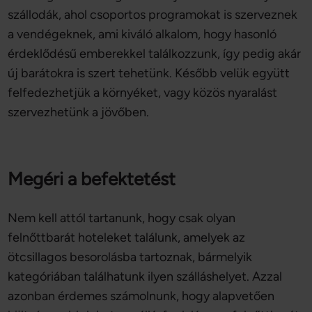
szállodák, ahol csoportos programokat is szerveznek
a vendégeknek, ami kiváló alkalom, hogy hasonló
érdeklődésű emberekkel találkozzunk, így pedig akár
új barátokra is szert tehetünk. Később velük együtt
felfedezhetjük a környéket, vagy közös nyaralást
szervezhetünk a jövőben.
Megéri a befektetést
Nem kell attól tartanunk, hogy csak olyan
felnőttbarát hoteleket találunk, amelyek az
ötcsillagos besorolásba tartoznak, bármelyik
kategóriában találhatunk ilyen szálláshelyet. Azzal
azonban érdemes számolnunk, hogy alapvetően