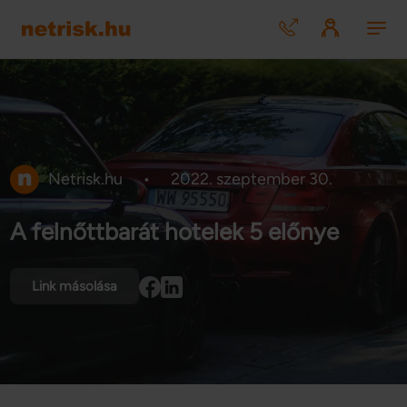
Netrisk.hu
•
2022. szeptember 30.
A felnőttbarát hotelek 5 előnye
Link másolása