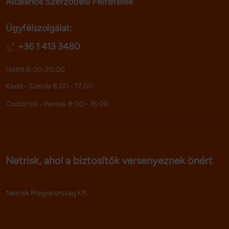
Általános Szerződési Feltételek
Ügyfélszolgálat:
+36 1 413 3480
Hétfő 8:00-20:00
Kedd - Szerda 8:00 - 17:00
Csütörtök - Péntek 8:00 - 16:00
Netrisk, ahol a biztosítók versenyeznek önért
Netrisk Magyarország Kft.