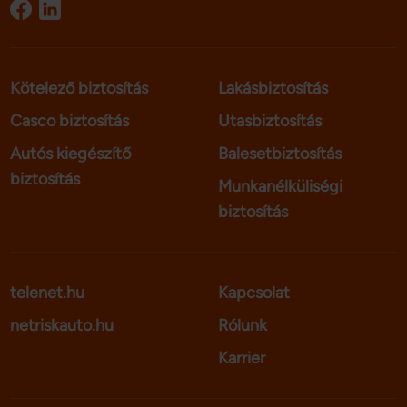
Kötelező biztosítás
Lakásbiztosítás
Casco biztosítás
Utasbiztosítás
Autós kiegészítő
Balesetbiztosítás
biztosítás
Munkanélküliségi
biztosítás
telenet.hu
Kapcsolat
netriskauto.hu
Rólunk
Karrier