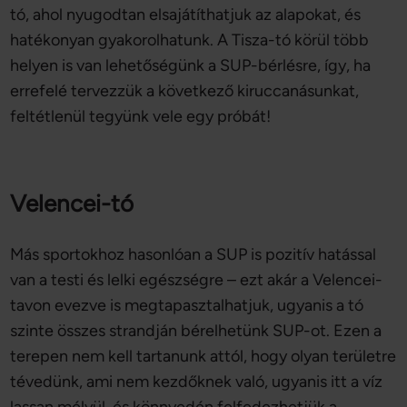
tó, ahol nyugodtan elsajátíthatjuk az alapokat, és
hatékonyan gyakorolhatunk. A Tisza-tó körül több
helyen is van lehetőségünk a SUP-bérlésre, így, ha
errefelé tervezzük a következő kiruccanásunkat,
feltétlenül tegyünk vele egy próbát!
Velencei-tó
Más sportokhoz hasonlóan a SUP is pozitív hatással
van a testi és lelki egészségre – ezt akár a Velencei-
tavon evezve is megtapasztalhatjuk, ugyanis a tó
szinte összes strandján bérelhetünk SUP-ot. Ezen a
terepen nem kell tartanunk attól, hogy olyan területre
tévedünk, ami nem kezdőknek való, ugyanis itt a víz