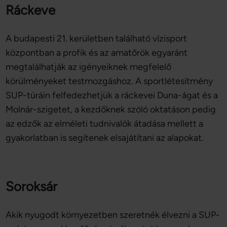
Ráckeve
A budapesti 21. kerületben található vízisport
központban a profik és az amatőrök egyaránt
megtalálhatják az igényeiknek megfelelő
körülményeket testmozgáshoz. A sportlétesítmény
SUP-túráin felfedezhetjük a ráckevei Duna-ágat és a
Molnár-szigetet, a kezdőknek szóló oktatáson pedig
az edzők az elméleti tudnivalók átadása mellett a
gyakorlatban is segítenek elsajátítani az alapokat.
Soroksár
Akik nyugodt környezetben szeretnék élvezni a SUP-