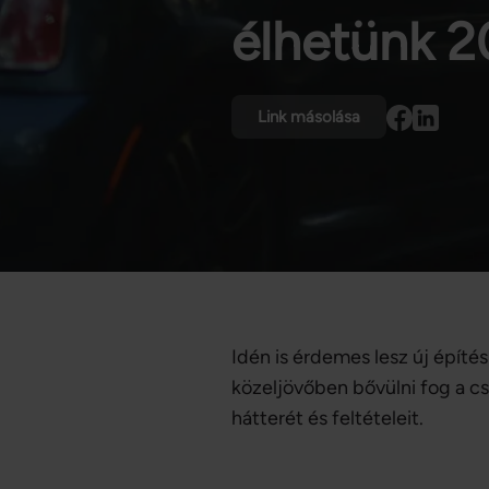
élhetünk 
Link másolása
Idén is érdemes lesz új építés
közeljövőben bővülni fog a c
hátterét és feltételeit.