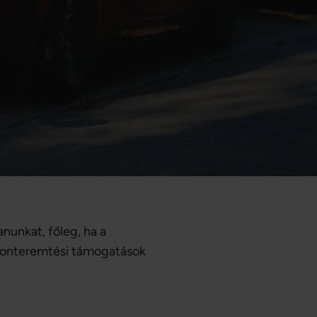
anunkat, főleg, ha a
thonteremtési támogatások