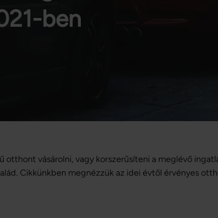
2021-ben
ű otthont vásárolni, vagy korszerűsíteni a meglévő ingatl
salád. Cikkünkben megnézzük az idei évtől érvényes ot