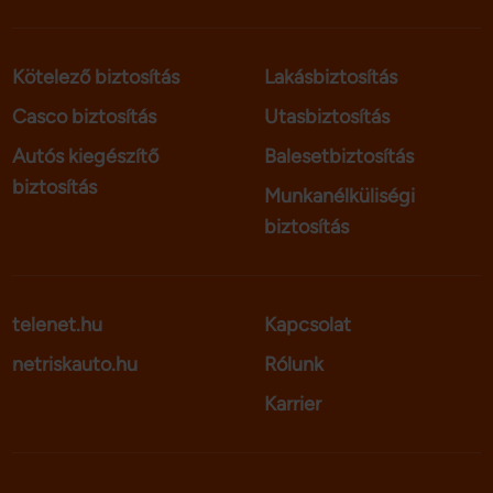
Kötelező biztosítás
Lakásbiztosítás
Casco biztosítás
Utasbiztosítás
Autós kiegészítő
Balesetbiztosítás
biztosítás
Munkanélküliségi
biztosítás
telenet.hu
Kapcsolat
netriskauto.hu
Rólunk
Karrier