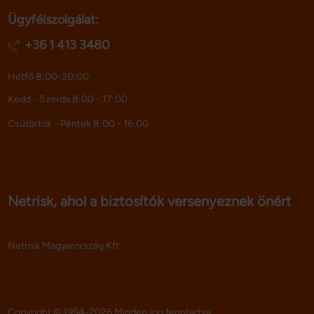
Ügyfélszolgálat:
+36 1 413 3480
Hétfő 8:00-20:00
Kedd - Szerda 8:00 - 17:00
Csütörtök - Péntek 8:00 - 16:00
Netrisk, ahol a biztosítók versenyeznek önért
Netrisk Magyarország Kft.
Copyright © 1994-2026 Minden jog fenntartva