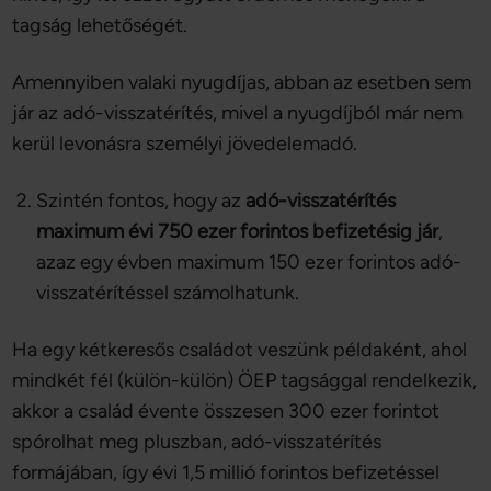
tagság lehetőségét.
Amennyiben valaki nyugdíjas, abban az esetben sem
jár az adó-visszatérítés, mivel a nyugdíjból már nem
kerül levonásra személyi jövedelemadó.
Szintén fontos, hogy az
adó-visszatérítés
maximum évi 750 ezer forintos befizetésig jár
,
azaz egy évben maximum 150 ezer forintos adó-
visszatérítéssel számolhatunk.
Ha egy kétkeresős családot veszünk példaként, ahol
mindkét fél (külön-külön) ÖEP tagsággal rendelkezik,
akkor a család évente összesen 300 ezer forintot
spórolhat meg pluszban, adó-visszatérítés
formájában, így évi 1,5 millió forintos befizetéssel