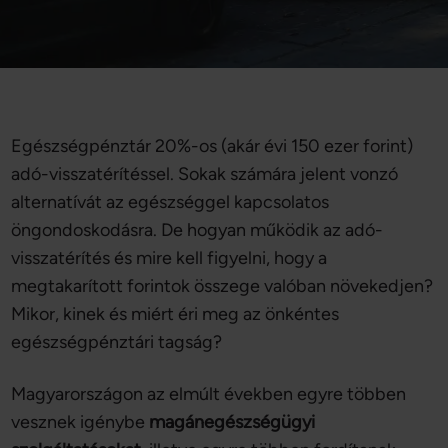
Egészségpénztár 20%-os (akár évi 150 ezer forint)
adó-visszatérítéssel. Sokak számára jelent vonzó
alternatívát az egészséggel kapcsolatos
öngondoskodásra. De hogyan működik az adó-
visszatérítés és mire kell figyelni, hogy a
megtakarított forintok összege valóban növekedjen?
Mikor, kinek és miért éri meg az önkéntes
egészségpénztári tagság?
Magyarországon az elmúlt években egyre többen
vesznek igénybe
magánegészségügyi