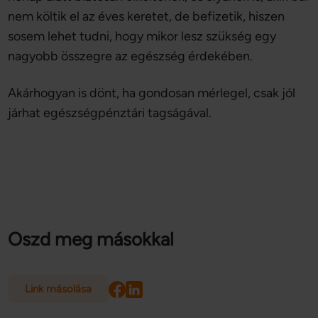
nem költik el az éves keretet, de befizetik, hiszen
sosem lehet tudni, hogy mikor lesz szükség egy
nagyobb összegre az egészség érdekében.
Akárhogyan is dönt, ha gondosan mérlegel, csak jól
járhat egészségpénztári tagságával.
Oszd meg másokkal
Link másolása