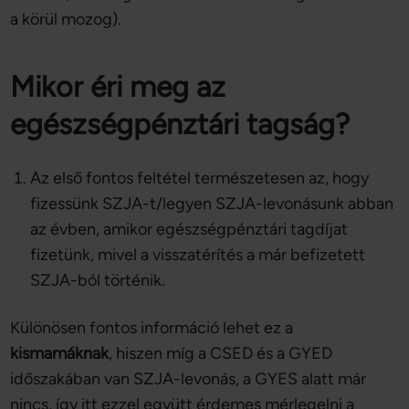
a körül mozog).
Mikor éri meg az
egészségpénztári tagság?
Az első fontos feltétel természetesen az, hogy
fizessünk SZJA-t/legyen SZJA-levonásunk abban
az évben, amikor egészségpénztári tagdíjat
fizetünk, mivel a visszatérítés a már befizetett
SZJA-ból történik.
Különösen fontos információ lehet ez a
kismamáknak
, hiszen míg a CSED és a GYED
időszakában van SZJA-levonás, a GYES alatt már
nincs, így itt ezzel együtt érdemes mérlegelni a