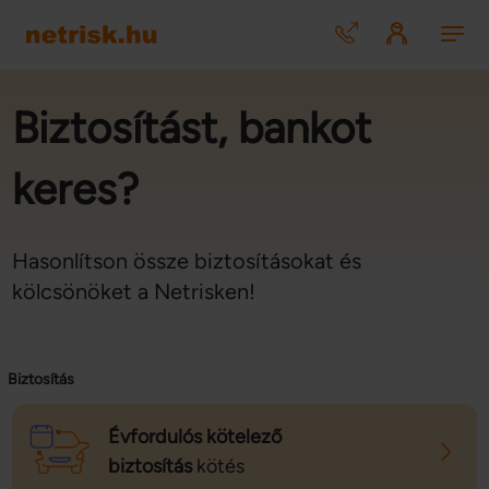
Biztosítást, bankot
keres?
Hasonlítson össze biztosításokat és
kölcsönöket a Netrisken!
Biztosítás
Évfordulós kötelező
biztosítás
kötés