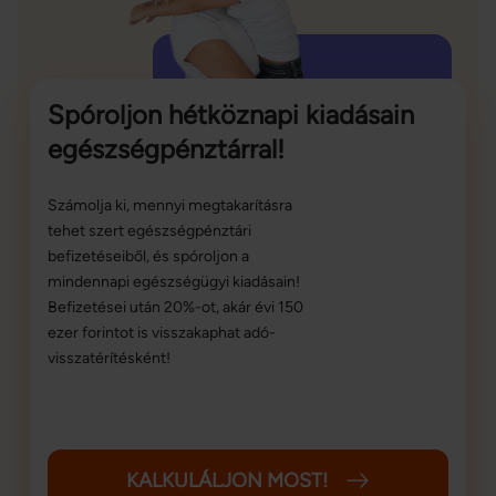
Spóroljon hétköznapi kiadásain
egészségpénztárral!
Számolja ki, mennyi megtakarításra
tehet szert egészségpénztári
befizetéseiből, és spóroljon a
mindennapi egészségügyi kiadásain!
Befizetései után 20%-ot, akár évi 150
ezer forintot is visszakaphat adó-
visszatérítésként!
KALKULÁLJON MOST!