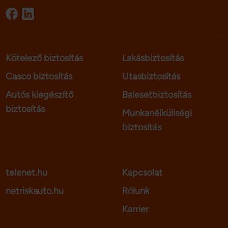
Kötelező biztosítás
Lakásbiztosítás
Casco biztosítás
Utasbiztosítás
Autós kiegészítő
Balesetbiztosítás
biztosítás
Munkanélküliségi
biztosítás
telenet.hu
Kapcsolat
netriskauto.hu
Rólunk
Karrier