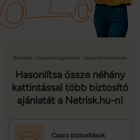
Biztosítás - Teljes körű ügyintézés - Szakértői információk
Hasonlítsa össze néhány
kattintással több biztosító
ajánlatát a Netrisk.hu-n!
Casco biztosítások