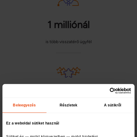
1 milliónál
is több visszatérő ügyfél
41 859
Beleegyezés
Részletek
A sütikről
kiváló ügyfélértékelés
Ez a weboldal sütiket használ
Sütiket és — mobil környezetben — mobil hirdetési 