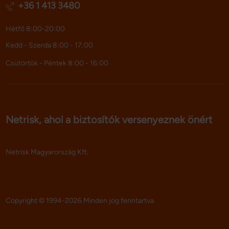
+36 1 413 3480
Ön által használt más szolgáltatásokból gyűjtöttek.
Hétfő 8:00-20:00
Kedd - Szerda 8:00 - 17:00
Csütörtök - Péntek 8:00 - 16:00
Netrisk, ahol a biztosítók versenyeznek önért
Netrisk Magyarország Kft.
Copyright © 1994-2026 Minden jog fenntartva