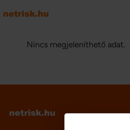
Nincs megjeleníthető adat.