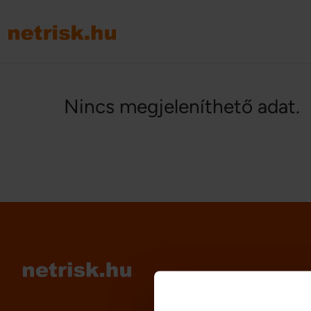
Nincs megjeleníthető adat.