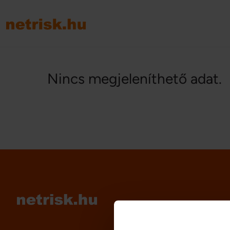
Nincs megjeleníthető adat.