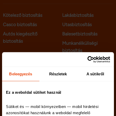
Kötelező biztosítás
Lakásbiztosítás
Casco biztosítás
Utasbiztosítás
Autós kiegészítő
Balesetbiztosítás
biztosítás
Munkanélküliségi
biztosítás
telenet.hu
Kapcsolat
Beleegyezés
Részletek
A sütikről
netriskauto.hu
Rólunk
Karrier
Ez a weboldal sütiket használ
Sütiket és — mobil környezetben — mobil hirdetési 
azonosítókat használunk a weboldal megfelelő 
Netrisk blog