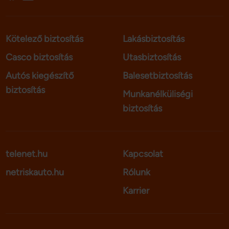
Kötelező biztosítás
Lakásbiztosítás
Casco biztosítás
Utasbiztosítás
Autós kiegészítő
Balesetbiztosítás
biztosítás
Munkanélküliségi
biztosítás
telenet.hu
Kapcsolat
netriskauto.hu
Rólunk
Karrier