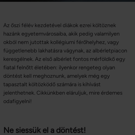
Az őszi félév kezdetével diákok ezrei költöznek
hazánk egyetemvárosaiba, akik pedig valamilyen
okból nem jutottak kollégiumi férőhelyhez, vagy
függetlenebb lakhatásra vágynak, az albérletpiacon
keresgélnek. Az első albérlet fontos mérföldkő egy
fiatal felnőtt életében: ilyenkor rengeteg olyan
döntést kell meghoznunk, amelyek még egy
tapasztalt költözködő számára is kihívást
jelenthetnek. Cikkünkben eláruljuk, mire érdemes
odafigyelni!
Ne siessük el a döntést!